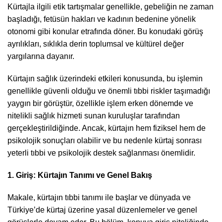
Kürtajla ilgili etik tartışmalar genellikle, gebeliğin ne zaman
başladığı, fetüsün hakları ve kadının bedenine yönelik
otonomi gibi konular etrafında döner. Bu konudaki görüş
ayrılıkları, sıklıkla derin toplumsal ve kültürel değer
yargılarına dayanır.
Kürtajın sağlık üzerindeki etkileri konusunda, bu işlemin
genellikle güvenli olduğu ve önemli tıbbi riskler taşımadığı
yaygın bir görüştür, özellikle işlem erken dönemde ve
nitelikli sağlık hizmeti sunan kuruluşlar tarafından
gerçekleştirildiğinde. Ancak, kürtajın hem fiziksel hem de
psikolojik sonuçları olabilir ve bu nedenle kürtaj sonrası
yeterli tıbbi ve psikolojik destek sağlanması önemlidir.
1. Giriş: Kürtajın Tanımı ve Genel Bakış
Makale, kürtajın tıbbi tanımı ile başlar ve dünyada ve
Türkiye’de kürtaj üzerine yasal düzenlemeler ve genel