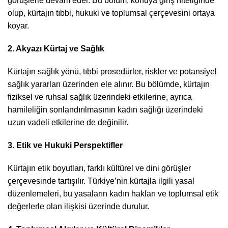
görüşlerle devam eder. Bu bölüm, konuya giriş niteliğinde
olup, kürtajın tıbbi, hukuki ve toplumsal çerçevesini ortaya
koyar.
2. Akyazı Kürtaj ve Sağlık
Kürtajın sağlık yönü, tıbbi prosedürler, riskler ve potansiyel
sağlık yararları üzerinden ele alınır. Bu bölümde, kürtajın
fiziksel ve ruhsal sağlık üzerindeki etkilerine, ayrıca
hamileliğin sonlandırılmasının kadın sağlığı üzerindeki
uzun vadeli etkilerine de değinilir.
3. Etik ve Hukuki Perspektifler
Kürtajın etik boyutları, farklı kültürel ve dini görüşler
çerçevesinde tartışılır. Türkiye’nin kürtajla ilgili yasal
düzenlemeleri, bu yasaların kadın hakları ve toplumsal etik
değerlerle olan ilişkisi üzerinde durulur.