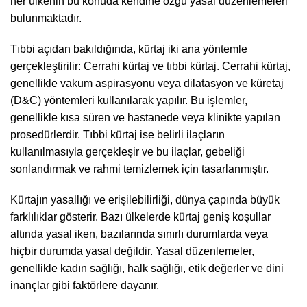
her ülkenin bu konuda kendine özgü yasal düzenlemeleri
bulunmaktadır.
Tıbbi açıdan bakıldığında, kürtaj iki ana yöntemle
gerçekleştirilir: Cerrahi kürtaj ve tıbbi kürtaj. Cerrahi kürtaj,
genellikle vakum aspirasyonu veya dilatasyon ve küretaj
(D&C) yöntemleri kullanılarak yapılır. Bu işlemler,
genellikle kısa süren ve hastanede veya klinikte yapılan
prosedürlerdir. Tıbbi kürtaj ise belirli ilaçların
kullanılmasıyla gerçekleşir ve bu ilaçlar, gebeliği
sonlandırmak ve rahmi temizlemek için tasarlanmıştır.
Kürtajın yasallığı ve erişilebilirliği, dünya çapında büyük
farklılıklar gösterir. Bazı ülkelerde kürtaj geniş koşullar
altında yasal iken, bazılarında sınırlı durumlarda veya
hiçbir durumda yasal değildir. Yasal düzenlemeler,
genellikle kadın sağlığı, halk sağlığı, etik değerler ve dini
inançlar gibi faktörlere dayanır.