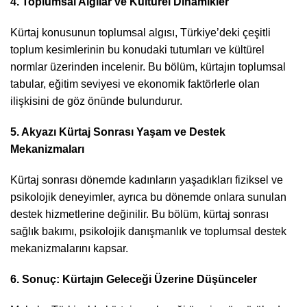
4. Toplumsal Algılar ve Kültürel Dinamikler
Kürtaj konusunun toplumsal algısı, Türkiye’deki çeşitli
toplum kesimlerinin bu konudaki tutumları ve kültürel
normlar üzerinden incelenir. Bu bölüm, kürtajın toplumsal
tabular, eğitim seviyesi ve ekonomik faktörlerle olan
ilişkisini de göz önünde bulundurur.
5. Akyazı Kürtaj Sonrası Yaşam ve Destek
Mekanizmaları
Kürtaj sonrası dönemde kadınların yaşadıkları fiziksel ve
psikolojik deneyimler, ayrıca bu dönemde onlara sunulan
destek hizmetlerine değinilir. Bu bölüm, kürtaj sonrası
sağlık bakımı, psikolojik danışmanlık ve toplumsal destek
mekanizmalarını kapsar.
6. Sonuç: Kürtajın Geleceği Üzerine Düşünceler