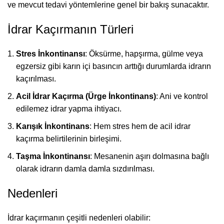
ve mevcut tedavi yöntemlerine genel bir bakış sunacaktır.
İdrar Kaçırmanın Türleri
Stres İnkontinansı
: Öksürme, hapşırma, gülme veya
egzersiz gibi karın içi basıncın arttığı durumlarda idrarın
kaçırılması.
Acil İdrar Kaçırma (Ürge İnkontinans)
: Ani ve kontrol
edilemez idrar yapma ihtiyacı.
Karışık İnkontinans
: Hem stres hem de acil idrar
kaçırma belirtilerinin birleşimi.
Taşma İnkontinansı
: Mesanenin aşırı dolmasına bağlı
olarak idrarın damla damla sızdırılması.
Nedenleri
İdrar kaçırmanın çeşitli nedenleri olabilir: