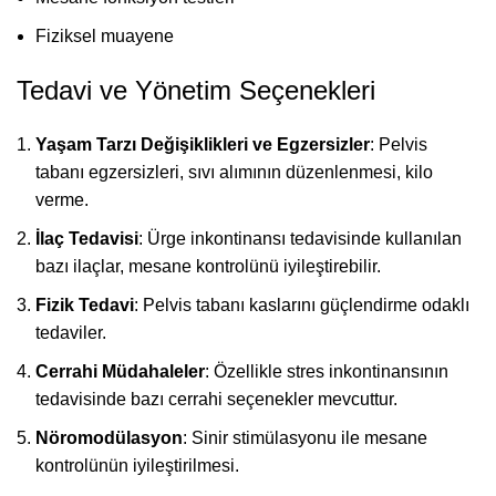
Fiziksel muayene
Tedavi ve Yönetim Seçenekleri
Yaşam Tarzı Değişiklikleri ve Egzersizler
: Pelvis
tabanı egzersizleri, sıvı alımının düzenlenmesi, kilo
verme.
İlaç Tedavisi
: Ürge inkontinansı tedavisinde kullanılan
bazı ilaçlar, mesane kontrolünü iyileştirebilir.
Fizik Tedavi
: Pelvis tabanı kaslarını güçlendirme odaklı
tedaviler.
Cerrahi Müdahaleler
: Özellikle stres inkontinansının
tedavisinde bazı cerrahi seçenekler mevcuttur.
Nöromodülasyon
: Sinir stimülasyonu ile mesane
kontrolünün iyileştirilmesi.