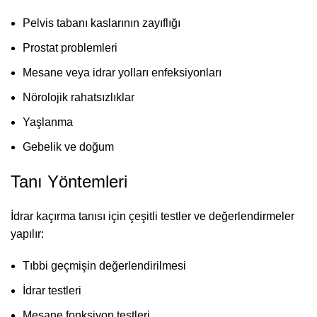
Pelvis tabanı kaslarının zayıflığı
Prostat problemleri
Mesane veya idrar yolları enfeksiyonları
Nörolojik rahatsızlıklar
Yaşlanma
Gebelik ve doğum
Tanı Yöntemleri
İdrar kaçırma tanısı için çeşitli testler ve değerlendirmeler
yapılır:
Tıbbi geçmişin değerlendirilmesi
İdrar testleri
Mesane fonksiyon testleri