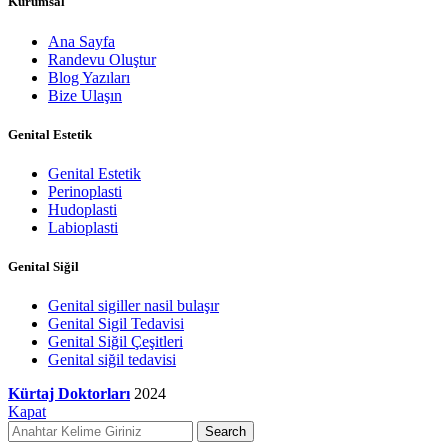
Kurumsal
Ana Sayfa
Randevu Oluştur
Blog Yazıları
Bize Ulaşın
Genital Estetik
Genital Estetik
Perinoplasti
Hudoplasti
Labioplasti
Genital Siğil
Genital sigiller nasil bulaşır
Genital Sigil Tedavisi
Genital Siğil Çeşitleri
Genital siğil tedavisi
Kürtaj Doktorları
2024
Kapat
Search