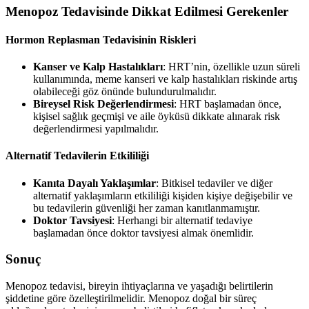
Menopoz Tedavisinde Dikkat Edilmesi Gerekenler
Hormon Replasman Tedavisinin Riskleri
Kanser ve Kalp Hastalıkları
: HRT’nin, özellikle uzun süreli
kullanımında, meme kanseri ve kalp hastalıkları riskinde artış
olabileceği göz önünde bulundurulmalıdır.
Bireysel Risk Değerlendirmesi
: HRT başlamadan önce,
kişisel sağlık geçmişi ve aile öyküsü dikkate alınarak risk
değerlendirmesi yapılmalıdır.
Alternatif Tedavilerin Etkililiği
Kanıta Dayalı Yaklaşımlar
: Bitkisel tedaviler ve diğer
alternatif yaklaşımların etkililiği kişiden kişiye değişebilir ve
bu tedavilerin güvenliği her zaman kanıtlanmamıştır.
Doktor Tavsiyesi
: Herhangi bir alternatif tedaviye
başlamadan önce doktor tavsiyesi almak önemlidir.
Sonuç
Menopoz tedavisi, bireyin ihtiyaçlarına ve yaşadığı belirtilerin
şiddetine göre özelleştirilmelidir. Menopoz doğal bir süreç