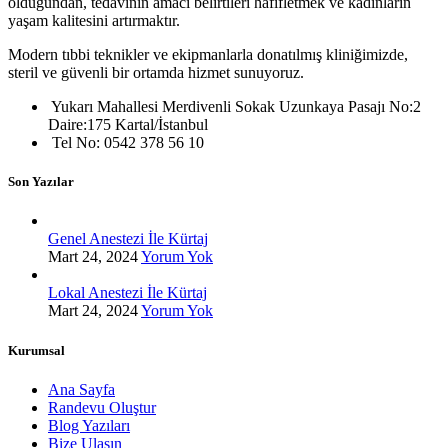
olduğundan, tedavinin amacı belirtileri hafifletmek ve kadınların
yaşam kalitesini artırmaktır.
Modern tıbbi teknikler ve ekipmanlarla donatılmış kliniğimizde,
steril ve güvenli bir ortamda hizmet sunuyoruz.
Yukarı Mahallesi Merdivenli Sokak Uzunkaya Pasajı No:2
Daire:175 Kartal/İstanbul
Tel No: 0542 378 56 10
Son Yazılar
Genel Anestezi İle Kürtaj
Mart 24, 2024
Yorum Yok
Lokal Anestezi İle Kürtaj
Mart 24, 2024
Yorum Yok
Kurumsal
Ana Sayfa
Randevu Oluştur
Blog Yazıları
Bize Ulaşın