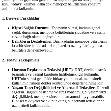
için, “tedavi” kelimesi daha çok menopoz belirtilerinin yönetimi
anlamında kullanılır.
1. Bireysel Farklılıklar
Kişisel Sağlık Durumu
: Tedavinin süresi, kadının genel
sağlık durumuna, menopoz belirtilerinin şiddetine ve yaşam
tarzına bağlı olarak değişebilir.
Belirtilerin Değişkenliği
: Bazı kadınlar menopoz belirtilerini
kısa bir süre içinde atlatırken, bazıları uzun yıllar boyunca
belirtileri deneyimleyebilir.
2. Tedavi Yaklaşımları
Hormon Replasman Tedavisi (HRT)
: HRT, özellikle sıcak
basmaları ve vajinal kuruluğu hafifletmek için kullanılır.
HRT’nin süresi genellikle birkaç yıldır, ancak uzun süreli
kullanımın riskleri doktor kontrolünde değerlendirilmelidir.
Yaşam Tarzı Değişiklikleri ve Alternatif Tedaviler
: Düzenli
egzersiz, sağlıklı beslenme ve stres yönetimi gibi yaşam tarzı
değişiklikleri, menopoz sürecinin tamamında uygulanabilir.
Bitkisel takviyeler ve akupunktur gibi alternatif tedaviler de
uzun süreli kullanılabilir.